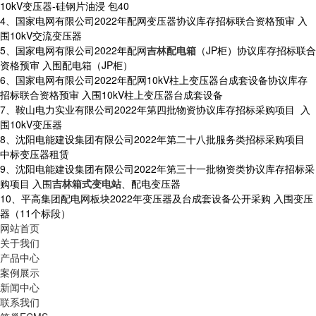
10kV
-
40
变压器
硅钢片油浸
包
4、
2022
国家电网有限公司
年配网变压器协议库存招标联合资格预审
入
10kV
围
交流变压器
5、
2022
JP
国家电网有限公司
年配网
吉林配电箱
（
柜）协议库存招标联合
JP
资格预审
入围配电箱（
柜）
6、
2022
10kV
国家电网有限公司
年配网
柱上变压器台成套设备协议库存
10kV
招标联合资格预审
入围
柱上变压器台成套设备
7、
2022
鞍山电力实业有限公司
年第四批物资协议库存招标采购项目
入
10kV
围
变压器
8、
2022
沈阳电能建设集团有限公司
年第二十八批服务类招标采购项目
中标变压器租赁
9、
2022
沈阳电能建设集团有限公司
年第三十一批物资类协议库存招标采
购项目
入围
吉林箱式变电站
、配电变压器
10、
2022
平高集团配电网板块
年变压器及台成套设备公开采购
入围变压
11
器（
个标段）
网站首页
关于我们
产品中心
案例展示
新闻中心
联系我们